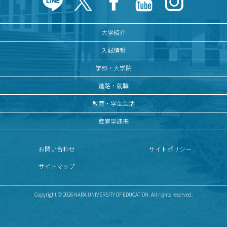
大学紹介
入試情報
学部・大学院
進路・就職
教育・学生生活
産官学連携
お問い合わせ
サイトポリシー
サイトマップ
Copyright © 2026 NARA UNIVERSITY OF EDUCATION. All rights reserved.