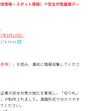
広域情報・スポット情報）
や
安全対策基礎デー
年8月18日）
C174.html
の巻等）」
を読み、事前に情報収集してくださ
小企業の安全対策の強化を重視し，「切り札」
ル」が制作されました。漫画形式で分かりやす
てください。