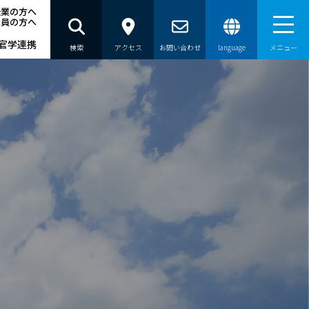
企業の方へ
職員の方へ
官学連携
検索
アクセス
お問い合わせ
language
メニュー
員の方へ