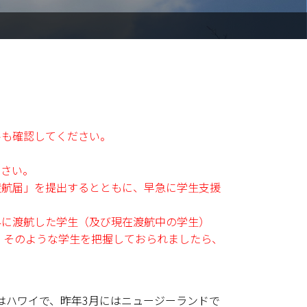
ルも確認してください。
ださい。
渡航届」を提出するとともに、早急に学生支援
外に渡航した学生（及び現在渡航中の学生）
、そのような学生を把握しておられましたら、
はハワイで、昨年3月にはニュージーランドで