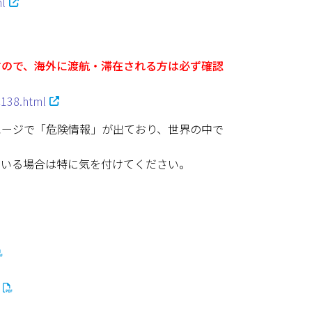
l
すので、海外に渡航・滞在される方は必ず確認
C138.html
ページで「危険情報」が出ており、世界の中で
ている場合は特に気を付けてください。
）