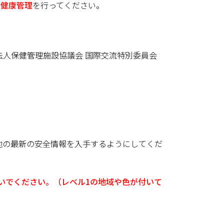
な
健康管理
を行ってください。
法人保健管理施設協議会 国際交流特別委員会
地の最新の安全情報を入手するようにしてくだ
いでください。（レベル1の地域や色が付いて