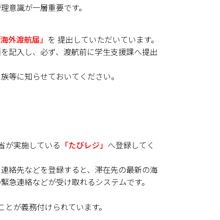
管理意識が一層重要です。
「海外渡航届」
を 提出していただいています。
項を記入し、必ず、渡航前に学生支援課へ提出
家族等に知らせておいてください。
CHILD)
省が実施している
「たびレジ」
へ登録してく
・連絡先などを登録すると、滞在先の最新の海
の緊急連絡などが受け取れるシステムです。
ことが義務付けられています。