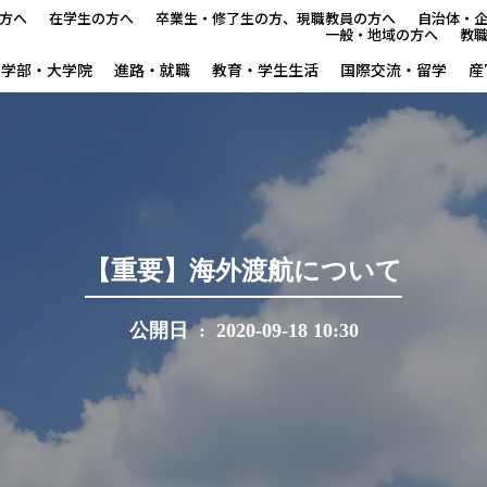
方へ
在学生の方へ
卒業生・修了生の方、現職教員の方へ
自治体・
一般・地域の方へ
教
学部・大学院
進路・就職
教育・学生生活
国際交流・留学
産
本学で学びたい方へ
在学生の方へ
卒業生・修了生の方、現職教
【重要】海外渡航について
自治体・企業の方へ
公開日 : 2020-09-18 10:30
一般・地域の方へ
教職員の方へ
大学紹介