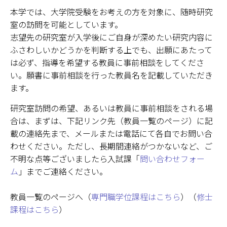
本学では、大学院受験をお考えの方を対象に、随時研究
室の訪問を可能としています。
志望先の研究室が入学後にご自身が深めたい研究内容に
ふさわしいかどうかを判断する上でも、出願にあたって
は必ず、指導を希望する教員に事前相談をしてくださ
い。願書に事前相談を行った教員名を記載していただき
ます。
研究室訪問の希望、あるいは教員に事前相談をされる場
合は、まずは、下記リンク先（教員一覧のページ）に記
載の連絡先まで、メールまたは電話にて各自でお問い合
わせください。ただし、長期間連絡がつかないなど、ご
不明な点等ございましたら入試課「
問い合わせフォー
ム
」までご連絡ください。
教員一覧のページへ（
専門職学位課程はこちら
）（
修士
課程はこちら
）