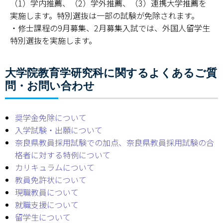
（1）学内推薦、（2）学外推薦、（3）連携大学推薦を
実施します。特別選抜は一部の試験が免除されます。
・修士課程の9月募集、2月募集入試では、外国人留学生
特別選抜を実施します。
大学院教育学研究科に関するよくあるご質
問・お問い合わせ
奨学金免除について
入学試験・出願について
奈良県教員採用試験での加点、奈良県教員採用試験の合
格者に対する特例について
カリキュラムについて
教員免許状について
現職教員について
就職支援について
留学生について