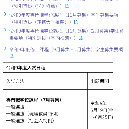
キャンパスマップ
（特別選抜（学外推薦））
令和9年度専門職学位課程（11月募集）学生募集要項
サイトポリシー
（特別選抜（連携大学推薦））
令和9年度専門職学位課程（11月募集）(2月募集)学生募
サイトマップ
集要項（特別選抜（学内推薦））
交通アクセス
令和9年度修士課程（9月募集・2月募集）学生募集要項
同窓会
令和9年度入試日程
後援会
入試方法
出願期間
教員一覧
専門職学位課程（7月募集）
附属学校園
令和8年
一般選抜
6月19日(金)
一般選抜（現職教員特例）
～6月25日(木)
一般選抜（社会人特例）