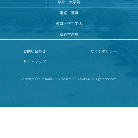
学部・大学院
進路・就職
教育・学生生活
産官学連携
お問い合わせ
サイトポリシー
サイトマップ
Copyright © 2026 NARA UNIVERSITY OF EDUCATION. All rights reserved.