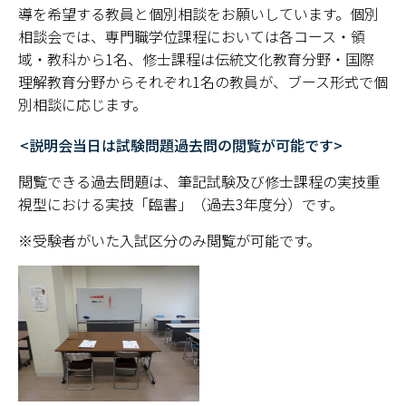
導を希望する教員と個別相談をお願いしています。個別
相談会では、専門職学位課程においては各コース・領
域・教科から1名、修士課程は伝統文化教育分野・国際
理解教育分野からそれぞれ1名の教員が、ブース形式で個
別相談に応じます。
<説明会当日は試験問題過去問の閲覧が可能です>
閲覧できる過去問題は、筆記試験及び修士課程の実技重
視型における実技「臨書」（過去3年度分）です。
※受験者がいた入試区分のみ閲覧が可能です。