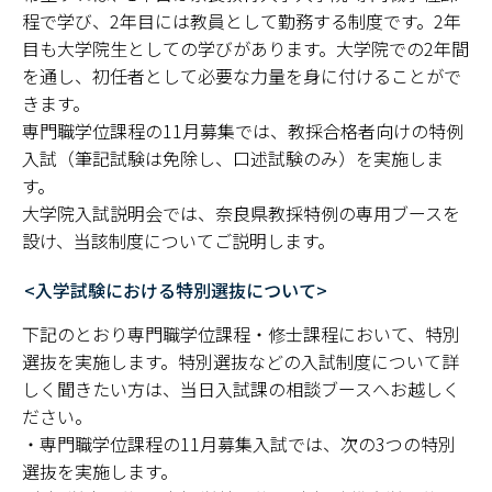
程で学び、2年目には教員として勤務する制度です。2年
目も大学院生としての学びがあります。大学院での2年間
を通し、初任者として必要な力量を身に付けることがで
きます。
専門職学位課程の11月募集では、教採合格者向けの特例
入試（筆記試験は免除し、口述試験のみ）を実施しま
す。
大学院入試説明会では、奈良県教採特例の専用ブースを
設け、当該制度についてご説明します。
<入学試験における特別選抜について>
下記のとおり専門職学位課程・修士課程において、特別
選抜を実施します。特別選抜などの入試制度について詳
しく聞きたい方は、当日入試課の相談ブースへお越しく
ださい。
・専門職学位課程の11月募集入試では、次の3つの特別
選抜を実施します。