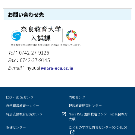
お問い合わせ先
Tel
：0742-27-9126
Fax
：0742-27-9145
E-mail
：nyuusi
ESD・SDGsセンター
情報センター
自然環境教育センター
理数教育研究センター
特別支援教育研究センター
Nara ISC/ 国際戦略センター(@奈良教育
大学)
保健センター
こどもの学びと育ちセンター(C-CHILD)