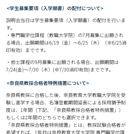
<学生募集要項（入学願書）の配付について>
説明会当日は学生募集要項（入学願書）の配付を行いま
す。
・専門職学位課程（教職大学院）の7月募集に出願され
る場合、出願期間は6/19（金）～6/25（木）（※6/25消
印有効）までです。
・修士課程の9月募集に出願される場合、出願期間は
7/24(金)～7/30（木）(※7/30消印有効)までです。
<奈良県教採合格者特例措置について>
奈良県教採に合格した後、奈良教育大学教職大学院を受
験し進学する場合、名簿登載期間延長による採用猶予制
度は、1年間（下記、「奈良県教採合格者特例措置」）
もしくは2年間のどちらでも選択できます。
「奈良県教採合格者特例措置」とは、教採試験合格者が
希望すれば、1年目は奈良教育大学大学院 専門職学位課