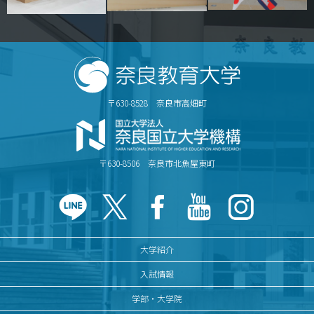
〒630-8528 奈良市高畑町
〒630-8506 奈良市北魚屋東町
大学紹介
入試情報
学部・大学院