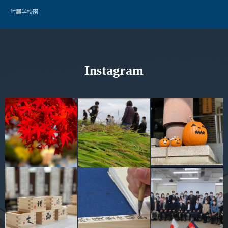
キャンパスマップ
附属学校園
サイトポリシー
サイトマップ
Instagram
交通アクセス
同窓会
後援会
教員一覧
附属学校園